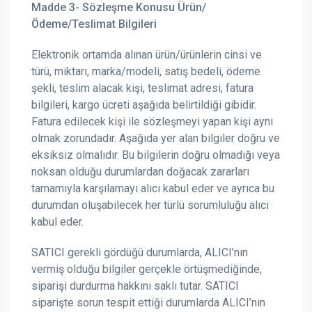
Madde 3- Sözleşme Konusu Ürün/
Ödeme/Teslimat Bilgileri
Elektronik ortamda alınan ürün/ürünlerin cinsi ve
türü, miktarı, marka/modeli, satış bedeli, ödeme
şekli, teslim alacak kişi, teslimat adresi, fatura
bilgileri, kargo ücreti aşağıda belirtildiği gibidir.
Fatura edilecek kişi ile sözleşmeyi yapan kişi aynı
olmak zorundadır. Aşağıda yer alan bilgiler doğru ve
eksiksiz olmalıdır. Bu bilgilerin doğru olmadığı veya
noksan olduğu durumlardan doğacak zararları
tamamıyla karşılamayı alıcı kabul eder ve ayrıca bu
durumdan oluşabilecek her türlü sorumluluğu alıcı
kabul eder.
SATICI gerekli gördüğü durumlarda, ALICI’nın
vermiş olduğu bilgiler gerçekle örtüşmediğinde,
siparişi durdurma hakkını saklı tutar. SATICI
siparişte sorun tespit ettiği durumlarda ALICI’nın