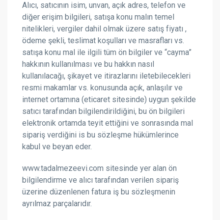
Alıcı, satıcının isim, unvan, açık adres, telefon ve
diğer erişim bilgileri, satışa konu malın temel
nitelikleri, vergiler dahil olmak üzere satış fiyatı ,
ödeme şekli, teslimat koşulları ve masrafları vs.
satışa konu mal ile ilgili tüm ön bilgiler ve “cayma”
hakkının kullanılması ve bu hakkın nasıl
kullanılacağı, şikayet ve itirazlarını iletebilecekleri
resmi makamlar vs. konusunda açık, anlaşılır ve
internet ortamına (eticaret sitesinde) uygun şekilde
satıcı tarafından bilgilendirildiğini, bu ön bilgileri
elektronik ortamda teyit ettiğini ve sonrasında mal
sipariş verdiğini is bu sözleşme hükümlerince
kabul ve beyan eder.
www.tadalmezeevi.com sitesinde yer alan ön
bilgilendirme ve alıcı tarafından verilen sipariş
üzerine düzenlenen fatura iş bu sözleşmenin
ayrılmaz parçalarıdır.