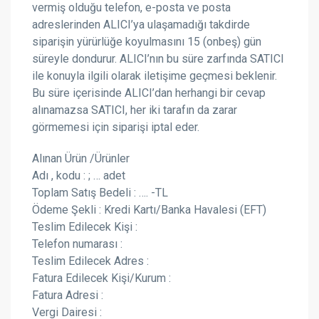
vermiş olduğu telefon, e-posta ve posta
adreslerinden ALICI’ya ulaşamadığı takdirde
siparişin yürürlüğe koyulmasını 15 (onbeş) gün
süreyle dondurur. ALICI’nın bu süre zarfında SATICI
ile konuyla ilgili olarak iletişime geçmesi beklenir.
Bu süre içerisinde ALICI’dan herhangi bir cevap
alınamazsa SATICI, her iki tarafın da zarar
görmemesi için siparişi iptal eder.
Alınan Ürün /Ürünler
Adı , kodu : ; … adet
Toplam Satış Bedeli : …. -TL
Ödeme Şekli : Kredi Kartı/Banka Havalesi (EFT)
Teslim Edilecek Kişi :
Telefon numarası :
Teslim Edilecek Adres :
Fatura Edilecek Kişi/Kurum :
Fatura Adresi :
Vergi Dairesi :