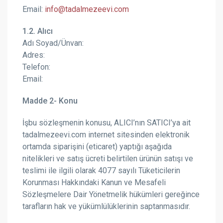
Email:
info@tadalmezeevi.com
1.2. Alıcı
Adı Soyad/Ünvan:
Adres:
Telefon:
Email:
Madde 2- Konu
İşbu sözleşmenin konusu, ALICI’nın SATICI’ya ait
tadalmezeevi
.com
internet sitesinden elektronik
ortamda siparişini (eticaret) yaptığı aşağıda
nitelikleri ve satış ücreti belirtilen ürünün satışı ve
teslimi ile ilgili olarak 4077 sayılı Tüketicilerin
Korunması Hakkındaki Kanun ve Mesafeli
Sözleşmelere Dair Yönetmelik hükümleri gereğince
tarafların hak ve yükümlülüklerinin saptanmasıdır.