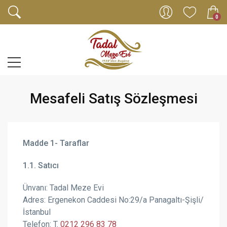
0
Mesafeli Satış Sözleşmesi
Madde 1- Taraflar
1.1. Satıcı
Ünvanı: Tadal Meze Evi
Adres:
Ergenekon Caddesi No:29/a
Panagaltı-Şişli/
İstanbul
Telefon: T.
0212 296 83 78