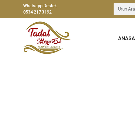
Whatsapp Destek
0534 217 3192
ANASA