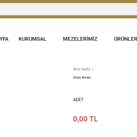
YFA
KURUMSAL
MEZELERİMİZ
ÜRÜNLE
Ana Sayfa
Ürün Kodu:
ADET
0,00 TL