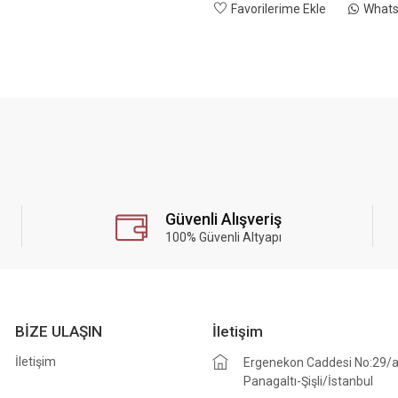
Favorilerime Ekle
Whats
Güvenli Alışveriş
100% Güvenli Altyapı
BİZE ULAŞIN
İletişim
İletişim
Ergenekon Caddesi No:29/
Panagaltı-Şişli/İstanbul