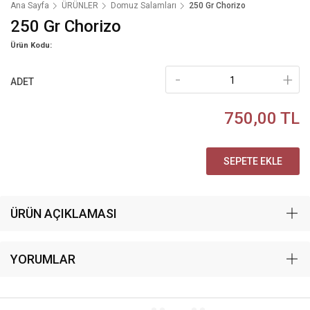
Ana Sayfa
ÜRÜNLER
Domuz Salamları
250 Gr Chorizo
250 Gr Chorizo
Ürün Kodu:
-
+
ADET
750,00 TL
SEPETE EKLE
ÜRÜN AÇIKLAMASI
YORUMLAR